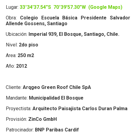
Lugar:
33°34’37.54”S 70°39’57.30”W (Google Maps)
Obra:
Colegio Escuela Básica Presidente Salvador
Allende Gossens, Santiago
Ubicación:
Imperial 939, El Bosque, Santiago, Chile.
Nivel:
2do piso
Area:
250 m2
Año:
2012
Cliente:
Arqgeo Green Roof Chile SpA
Mandante:
Municipalidad El Bosque
Proyectista:
Arquitecto Paisajista Carlos Duran Palma
Provisión:
ZinCo GmbH
Patrocinador:
BNP Paribas Cardif