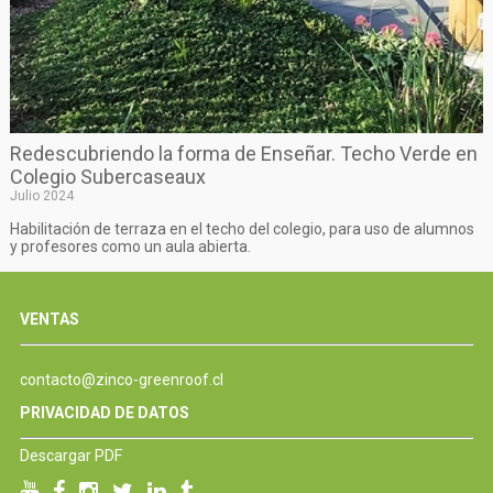
Redescubriendo la forma de Enseñar. Techo Verde en
Colegio Subercaseaux
Julio 2024
Habilitación de terraza en el techo del colegio, para uso de alumnos
y profesores como un aula abierta.
VENTAS
contacto@zinco-greenroof.cl
PRIVACIDAD DE DATOS
Descargar PDF