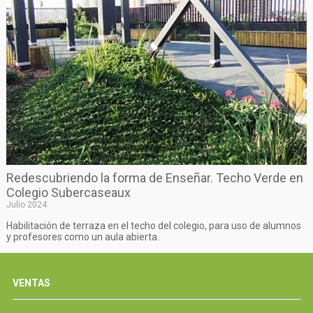
Redescubriendo la forma de Enseñar. Techo Verde en
Colegio Subercaseaux
Julio 2024
Habilitación de terraza en el techo del colegio, para uso de alumnos
y profesores como un aula abierta.
VENTAS