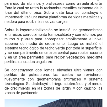
para uso de alumnos y profesores como un aula abierta.
Para lo cual se retiró la techumbre metálica existente de la
losa del último piso. Sobre esta losa se construyó e
impermeabilizó una nueva plataforma de vigas metálicas y
madera para recibir las nuevas cargas.
Sobre la impermeabilización se instaló una geomembrana
antirraices correctamente termosoldada y con retornos por
muros y pilares para sobrepasar ampliamente el nivel
superior de medio de crecimiento. Luego se instaló el
sistema tecnológico de techo verde por toda la superficie,
y se compartimento en un area central para recibir caucho,
y en un area perimetral para recibir vegetación, mediante
perfiles ranurados angulares.
Se construyeron dos lomas elevadas ultralivianas con
perlitas de poliestireno, las cuales se revistieron
nuevamente con geomembrana antirraices y sistema
tecnológico. Se distribuyó el riego subterráneo y el medio
de crecimiento en las zonas de jardín, y con caucho las
zonas de pavimento.