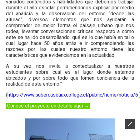
variados contenidos y habilidades que debemos trabajar
durante el año escolar, permitiéndonos explicar por medio
del análisis y la observación del entorno “desde las
alturas”, diversos elementos que nos ayudarán a
comprender de mejor forma el paisaje urbano que nos
rodea, levantar conversaciones críticas respecto a cómo
este se ha ido desarrollando, qué es lo que había en tal o
cual lugar hace 50 años atrás e ir comprendiendo las
razones por las cuales nuestro entorno tiene las
características que evidenciamos en la actualidad.
A su vez nos invita a contextualizar a nuestros
estudiantes sobre cuál es el lugar donde estamos
ubicados y por sobre todo que tomen conciencia de la
realidad de este entorno.”
(
https://www.subercaseauxcollege.cl/public/home/noticia/6
Conoce el proyecto en detalle aquí
→